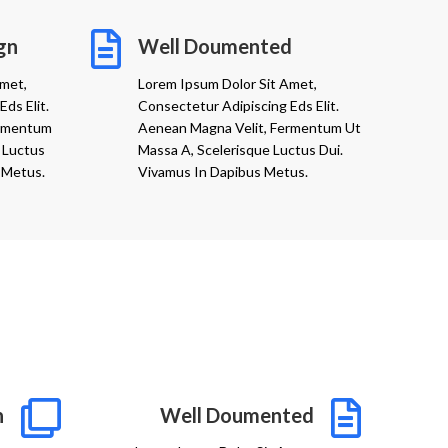
gn
Well Doumented
Amet,
Lorem Ipsum Dolor Sit Amet,
ds Elit.
Consectetur Adipiscing Eds Elit.
ermentum
Aenean Magna Velit, Fermentum Ut
 Luctus
Massa A, Scelerisque Luctus Dui.
 Metus.
Vivamus In Dapibus Metus.
n
Well Doumented