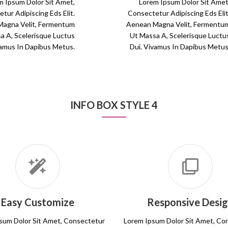
m Ipsum Dolor Sit Amet,
Lorem Ipsum Dolor Sit Amet
tur Adipiscing Eds Elit.
Consectetur Adipiscing Eds Elit
agna Velit, Fermentum
Aenean Magna Velit, Fermentu
a A, Scelerisque Luctus
Ut Massa A, Scelerisque Luctu
vamus In Dapibus Metus.
Dui. Vivamus In Dapibus Metus
INFO BOX STYLE 4
Easy Customize
Responsive Desi
sum Dolor Sit Amet, Consectetur
Lorem Ipsum Dolor Sit Amet, Co