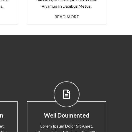
s.
Vivamus In Dapibus Metus.
READ MORE
gn
Well Doumented
et,
Lorem Ipsum Dolor Sit Amet,