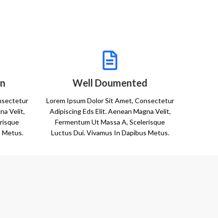
gn
Well Doumented
nsectetur
Lorem Ipsum Dolor Sit Amet, Consectetur
na Velit,
Adipiscing Eds Elit. Aenean Magna Velit,
risque
Fermentum Ut Massa A, Scelerisque
s Metus.
Luctus Dui. Vivamus In Dapibus Metus.