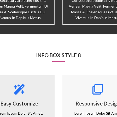
ectetur Adipiscing Eds Elit.
Consectetur Adipiscing Eds 
n Magna Velit, Fermentum Ut
Aenean Magna Velit, Fermen
a A, Scelerisque Luctus Dui.
Massa A, Scelerisque Luctus
ivamus In Dapibus Metus.
Vivamus In Dapibus Metu
INFO BOX STYLE 8
Easy Customize
Responsive Desi
rem Ipsum Dolor Sit Amet,
Lorem Ipsum Dolor Sit Am