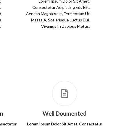
,
Lorem Ipsum Dolor Sit Amet,
.
Consectetur Adipiscing Eds Elit.
m
Aenean Magna Velit, Fermentum Ut
s
Massa A, Scelerisque Luctus Dui.
.
Vivamus In Dapibus Metus.
gn
Well Doumented
nsectetur
Lorem Ipsum Dolor Sit Amet, Consectetur