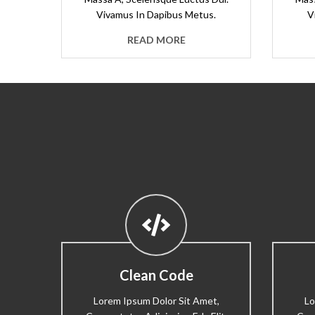
Vivamus In Dapibus Metus.
V
READ MORE
Clean Code
Lorem Ipsum Dolor Sit Amet,
Lo