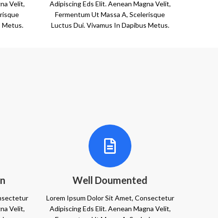
na Velit,
Adipiscing Eds Elit. Aenean Magna Velit,
risque
Fermentum Ut Massa A, Scelerisque
s Metus.
Luctus Dui. Vivamus In Dapibus Metus.
gn
Well Doumented
nsectetur
Lorem Ipsum Dolor Sit Amet, Consectetur
na Velit,
Adipiscing Eds Elit. Aenean Magna Velit,