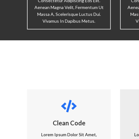
Consectetur Adipiscing Eds Elit.
Cons
Aenean Magna Velit, Fermentum Ut
Aenea
Massa A, Scelerisque Luctus Dui.
Mass
Vivamus In Dapibus Metus.
V
Clean Code
Lorem Ipsum Dolor Sit Amet,
Lo