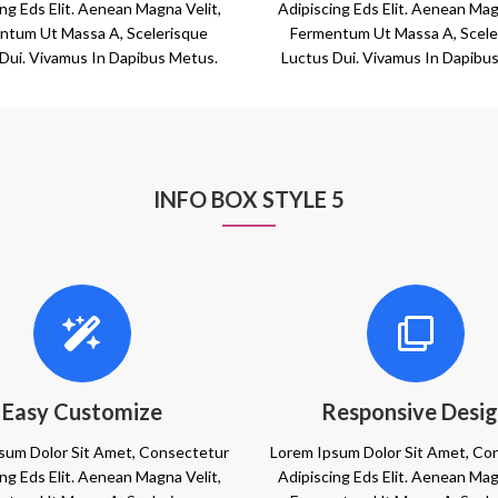
ng Eds Elit. Aenean Magna Velit,
Adipiscing Eds Elit. Aenean Mag
ntum Ut Massa A, Scelerisque
Fermentum Ut Massa A, Scele
Dui. Vivamus In Dapibus Metus.
Luctus Dui. Vivamus In Dapibu
INFO BOX STYLE 5
Easy Customize
Responsive Desi
sum Dolor Sit Amet, Consectetur
Lorem Ipsum Dolor Sit Amet, Co
ng Eds Elit. Aenean Magna Velit,
Adipiscing Eds Elit. Aenean Mag